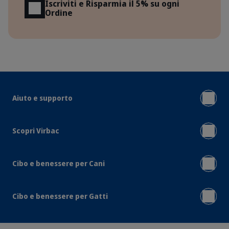
Iscriviti e Risparmia il 5% su ogni
Ordine
Aiuto e supporto
Scopri Virbac
Cibo e benessere per Cani
Cibo e benessere per Gatti