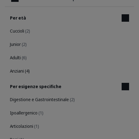
Chiudi
Per età
Cuccioli
(2)
Junior
(2)
Adulti
(6)
Anziani
(4)
Per esigenze specifiche
Digestione e Gastrointestinale
(2)
Ipoallergenico
(1)
Articolazioni
(1)