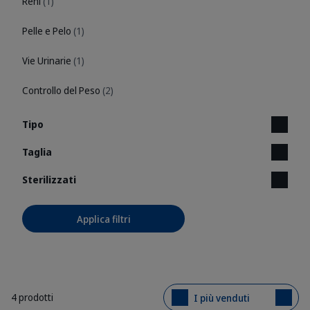
Reni
(1)
Pelle e Pelo
(1)
Vie Urinarie
(1)
Controllo del Peso
(2)
Tipo
Taglia
Sterilizzati
Applica filtri
4 prodotti
I più venduti