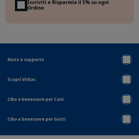
Iscriviti e Risparmia il 5% su ogni
Ordine
Aiuto e supporto
Scopri Virbac
Cibo e benessere per Cani
Cibo e benessere per Gatti