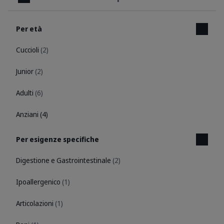
Chiudi
Per età
Cuccioli
(2)
Junior
(2)
Adulti
(6)
Anziani
(4)
Per esigenze specifiche
Digestione e Gastrointestinale
(2)
Ipoallergenico
(1)
Articolazioni
(1)