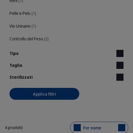
Reni
(1)
Pelle e Pelo
(1)
Vie Urinarie
(1)
Controllo del Peso
(2)
Tipo
Taglia
Sterilizzati
Applica filtri
4 prodotti
Per nome