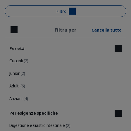
Filtro
Filtra per
Cancella tutto
Chiudi
Per età
Cuccioli
(2)
Junior
(2)
Adulti
(6)
Anziani
(4)
Per esigenze specifiche
Digestione e Gastrointestinale
(2)