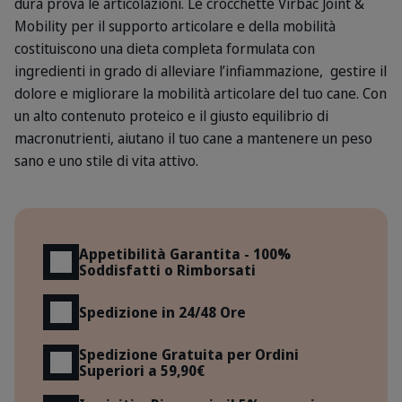
dura prova le articolazioni. Le crocchette Virbac Joint &
Mobility per il supporto articolare e della mobilità
costituiscono una dieta completa formulata con
ingredienti in grado di alleviare l’infiammazione, gestire il
dolore e migliorare la mobilità articolare del tuo cane. Con
un alto contenuto proteico e il giusto equilibrio di
macronutrienti, aiutano il tuo cane a mantenere un peso
sano e uno stile di vita attivo.
Vantaggi
Appetibilità Garantita - 100%
Soddisfatti o Rimborsati
Spedizione in 24/48 Ore
Spedizione Gratuita per Ordini
Superiori a 59,90€