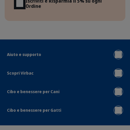
Iscriviti e Risparmia il 5% su ogni
Ordine
Aiuto e supporto
Scopri Virbac
Cibo e benessere per Cani
Cibo e benessere per Gatti