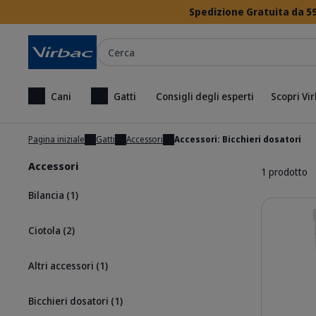
Spedizione Gratuita da 59
Cerca
Cani
Gatti
Consigli degli esperti
Scopri Vi
Pagina iniziale
Gatti
Accessori
Accessori: Bicchieri dosatori
Accessori
1 prodotto
Bilancia
(1)
Dettagli
Ciotola
(2)
Altri accessori
(1)
Bicchieri dosatori
(1)