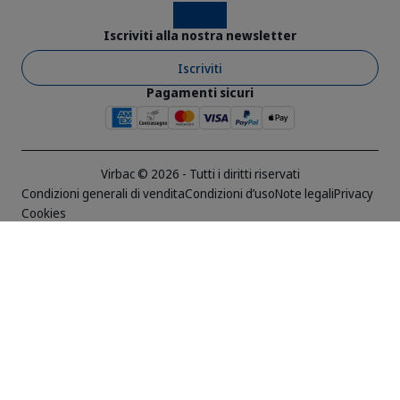
Instagram
Facebook
Iscriviti alla nostra newsletter
Iscriviti
Pagamenti sicuri
Virbac © 2026 - Tutti i diritti riservati
Condizioni generali di vendita
Condizioni d’uso
Note legali
Privacy
Cookies