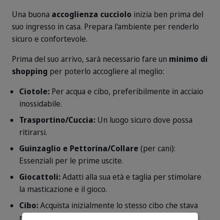
Una buona
accoglienza cucciolo
inizia ben prima del
suo ingresso in casa. Prepara l'ambiente per renderlo
sicuro e confortevole.
Prima del suo arrivo, sarà necessario fare un
minimo di
shopping
per poterlo accogliere al meglio:
Ciotole:
Per acqua e cibo, preferibilmente in acciaio
inossidabile.
Trasportino/Cuccia:
Un luogo sicuro dove possa
ritirarsi.
Guinzaglio e Pettorina/Collare
(per cani):
Essenziali per le prime uscite.
Giocattoli:
Adatti alla sua età e taglia per stimolare
la masticazione e il gioco.
Cibo:
Acquista inizialmente lo stesso cibo che stava
mangiando nel luogo di origine per evitare sbalzi