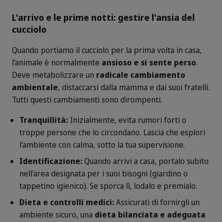
L'arrivo e le prime notti: gestire l'ansia del
cucciolo
Quando portiamo il cucciolo per la prima volta in casa,
l'animale è normalmente
ansioso e si sente perso
.
Deve metabolizzare un
radicale cambiamento
ambientale
, distaccarsi dalla mamma e dai suoi fratelli.
Tutti questi cambiamenti sono dirompenti.
Tranquillità:
Inizialmente, evita rumori forti o
troppe persone che lo circondano. Lascia che esplori
l'ambiente con calma, sotto la tua supervisione.
Identificazione:
Quando arrivi a casa, portalo subito
nell'area designata per i suoi bisogni (giardino o
tappetino igienico). Se sporca lì, lodalo e premialo.
Dieta e controlli medici:
Assicurati di fornirgli un
ambiente sicuro, una
dieta bilanciata e adeguata