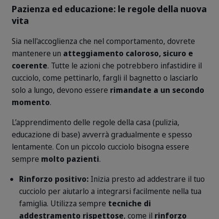
Pazienza ed educazione: le regole della nuova
vita
Sia nell'accoglienza che nel comportamento, dovrete
mantenere un
atteggiamento caloroso, sicuro e
coerente
. Tutte le azioni che potrebbero infastidire il
cucciolo, come pettinarlo, fargli il bagnetto o lasciarlo
solo a lungo, devono essere
rimandate a un secondo
momento
.
L’apprendimento delle regole della casa (pulizia,
educazione di base) avverrà gradualmente e spesso
lentamente. Con un piccolo cucciolo bisogna essere
sempre
molto pazienti
.
Rinforzo positivo:
Inizia presto ad addestrare il tuo
cucciolo per aiutarlo a integrarsi facilmente nella tua
famiglia. Utilizza sempre
tecniche di
addestramento rispettose
, come il
rinforzo