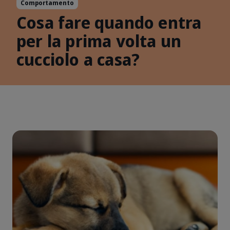
Comportamento
Cosa fare quando entra
per la prima volta un
cucciolo a casa?