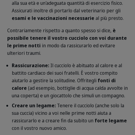
alla sua età e un'adeguata quantità di esercizio fisico.
Assicurati inoltre di portarlo dal veterinario per gli
esami e le vaccinazioni necessarie
al più presto.
Contrariamente rispetto a quanto spesso si dice,
è
possibile tenere il vostro cucciolo con voi durante
le prime notti
in modo da rassicurarlo ed evitare
ulteriori traumi.
Rassicurazione:
Il cucciolo è abituato al calore e al
battito cardiaco dei suoi fratelli. È vostro compito
aiutarlo a gestire la solitudine. Offritegli
fonti di
calore
(ad esempio, bottiglie di acqua calda avvolte in
una coperta) e un giocattolo che simuli un compagno.
Creare un legame:
Tenere il cucciolo (anche solo la
sua cuccia) vicino a voi nelle prime notti aiuta a
rassicurarlo e a creare fin da subito un
forte legame
con il vostro nuovo amico.