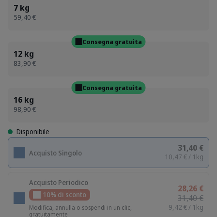
7 kg
59,40 €
Consegna gratuita
12 kg
83,90 €
Consegna gratuita
16 kg
98,90 €
Disponibile
31,40 €
Acquisto Singolo
10,47 € / 1kg
Acquisto Periodico
28,26 €
10% di sconto
31,40 €
9,42 € / 1kg
Modifica, annulla o sospendi in un clic,
gratuitamente