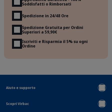
Soddisfatti o Rimborsati
Spedizione in 24/48 Ore
Spedizione Gratuita per Ordini
Superiori a 59,90€
Iscriviti e Risparmia il 5% su ogni
Ordine
Aiuto e supporto
Scopri Virbac