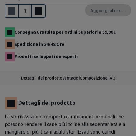
Quantità
Aggiungi al carrello
Rimuovi
Aggiungi
Consegna Gratuita per Ordini Superiori a 59,90€
Spedizione in 24/48 Ore
Prodotti sviluppati da esperti
Dettagli del prodotto
Vantaggi
Composizione
FAQ
Dettagli del prodotto
La sterilizzazione comporta cambiamenti ormonali che
possono rendere il cane più incline alla sedentarietà e a
mangiare di più. I cani adulti sterilizzati sono quindi