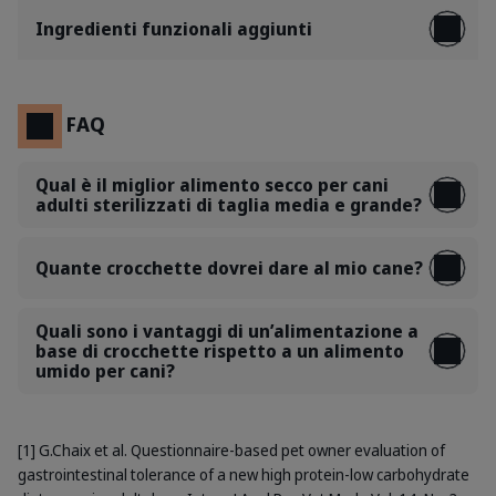
Ingredienti funzionali aggiunti
FAQ
Qual è il miglior alimento secco per cani
adulti sterilizzati di taglia media e grande?
Quante crocchette dovrei dare al mio cane?
Quali sono i vantaggi di un’alimentazione a
base di crocchette rispetto a un alimento
umido per cani?
[1] G.Chaix et al. Questionnaire-based pet owner evaluation of
gastrointestinal tolerance of a new high protein-low carbohydrate