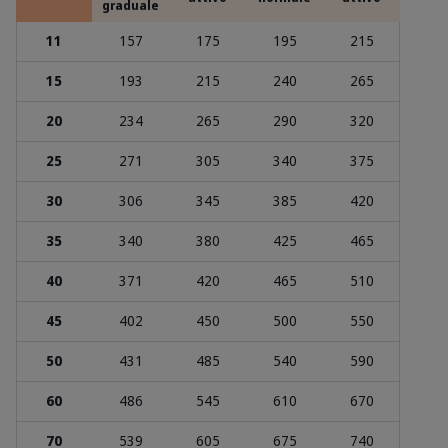
graduale
11
157
175
195
215
15
193
215
240
265
20
234
265
290
320
25
271
305
340
375
30
306
345
385
420
35
340
380
425
465
40
371
420
465
510
45
402
450
500
550
50
431
485
540
590
60
486
545
610
670
70
539
605
675
740