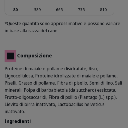
80
589
665
735
810
*Queste quantità sono approssimative e possono variare
in base alla razza del cane
Composizione
Proteine di maiale e pollame disidratate, Riso,
Lignocellulosa, Proteine idrolizzate di maiale e pollame,
Piselli, Grasso di pollame, Fibra di pisello, Semi di lino, Sali
minerali, Polpa di barbabietola (da zucchero) essiccata,
Frutto-oligosaccaridi, Fibra di psillio (Plantago (L.) spp.),
Lievito di birra inattivato, Lactobacillus helveticus
inattivato.
Ingredienti