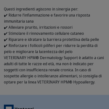
Questi ingredienti agiscono in sinergia per:
✔️ Ridurre l’infiammazione e favorire una risposta
immunitaria sana
✔️ Alleviare prurito, irritazioni e rossori
✔️ Stimolare il rinnovamento cellulare cutaneo
✔️ Riparare e idratare la barriera protettiva della pelle
✔️ Rinforzare i follicoli piliferi per ridurre la perdita di
pelo e migliorare la lucentezza del pelo
VETERINARY HPM® Dermatology Support è adatto a cani
adulti di tutte le razze ed età, ma non è indicato per
soggetti con insufficienza renale cronica. In caso di
sospette allergie o intolleranze alimentari, si consiglia di
optare per la linea VETERINARY HPM® Hypoallergy.
Vantaggi