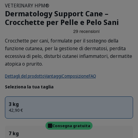
VETERINARY HPM®
Dermatology Support Cane –
Crocchette per Pelle e Pelo Sani
Crocchette per cani, formulate per il sostegno della
funzione cutanea, per la gestione di dermatosi, perdita
eccessiva di pelo, disturbi cutanei infiammatori, dermatite
atopica o prurito.
Dettagli del prodotto
Vantaggi
Composizione
FAQ
Seleziona la tua taglia
3 kg
42,90 €
Consegna gratuita
7 kg