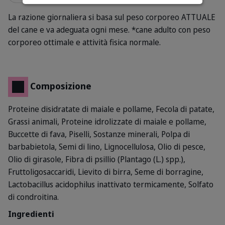
La razione giornaliera si basa sul peso corporeo ATTUALE
del cane e va adeguata ogni mese.
*cane adulto con peso
corporeo ottimale e attività fisica normale.
Composizione
Proteine disidratate di maiale e pollame, Fecola di patate,
Grassi animali, Proteine idrolizzate di maiale e pollame,
Buccette di fava, Piselli, Sostanze minerali, Polpa di
barbabietola, Semi di lino, Lignocellulosa, Olio di pesce,
Olio di girasole, Fibra di psillio (Plantago (L.) spp.),
Fruttoligosaccaridi, Lievito di birra, Seme di borragine,
Lactobacillus acidophilus inattivato termicamente, Solfato
di condroitina.
Ingredienti