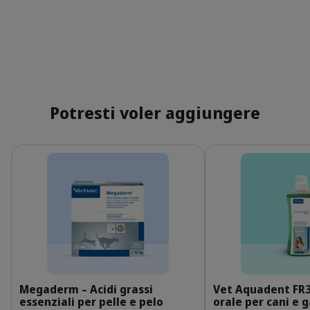
Potresti voler aggiungere
Dettagli
Dettagli
IT_Megaderm_Unity-visual_1_2026.jpg
I
Megaderm – Acidi grassi
Vet Aquadent FR
essenziali per pelle e pelo
orale per cani e g