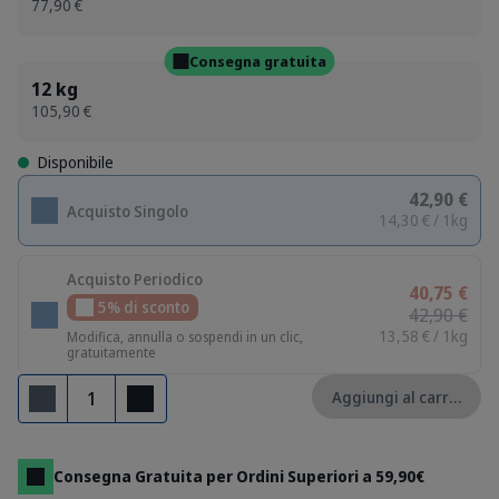
77,90 €
Consegna gratuita
12 kg
105,90 €
Disponibile
42,90 €
Acquisto Singolo
14,30 € / 1kg
Acquisto Periodico
40,75 €
5% di sconto
42,90 €
13,58 € / 1kg
Modifica, annulla o sospendi in un clic,
gratuitamente
Quantità
Aggiungi al carrello
Rimuovi
Aggiungi
Consegna Gratuita per Ordini Superiori a 59,90€