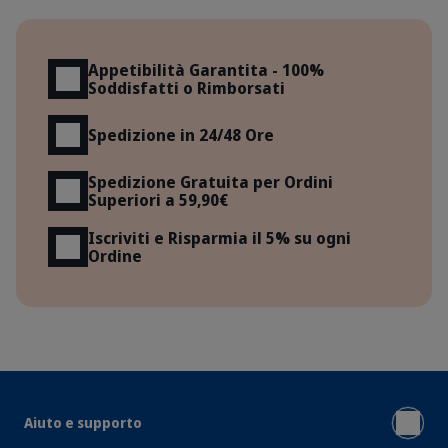
Vantaggi
Appetibilità Garantita - 100%
Soddisfatti o Rimborsati
Spedizione in 24/48 Ore
Spedizione Gratuita per Ordini
Superiori a 59,90€
Iscriviti e Risparmia il 5% su ogni
Ordine
Aiuto e supporto